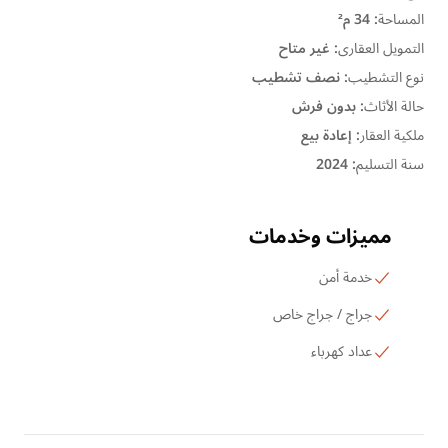
المساحة
:
34 م²
التمويل العقارى
:
غير متاح
نوع التشطيب
:
نصف تشطيب
حالة الأثاث
:
بدون فرش
ملكية العقار
:
إعادة بيع
سنة التسليم
:
2024
مميزات وخدمات
خدمة أمن
جراج / جراج خاص
عداد كهرباء