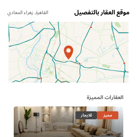
موقع العقار بالتفصيل
القاهرة, زهراء المعادي
الموقع عل الخريطة
العقارات المميزة
مميز
للايجار