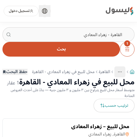
ليسول
تسجيل دخول
1
بحث
القاهرة
محل للبيع في زهراء المعادي - القاهرة
حفظ البحث
More
عرض المزيد من المسارات
محل للبيع في زهراء المعادي - القاهرة
1
عقار
متوسط أسعار محل للبيع يتراوح بين ٣ مليون و ٣ مليون جنيه — بناءً على أحدث العروض
المتاحة
ترتيب حسب
للبيع
محل للبيع – زهراء المعادي
محل
في
القاهرة, زهراء المعادي