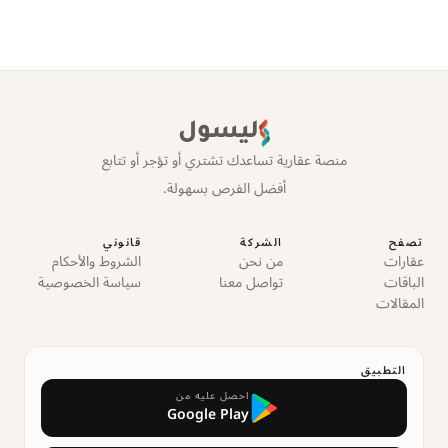
ليسول
منصة عقارية تساعدك تشتري أو تؤجر أو تتابع
أفضل الفرص بسهولة.
تصفح
الشركة
قانوني
عقارات
من نحن
الشروط والأحكام
الباقات
تواصل معنا
سياسة الخصوصية
المقالات
التطبيق
احصل عليه من
Google Play