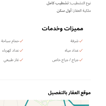
نوع التشطيب
:
تشطيب كامل
ملكية العقار
:
أول سكن
مميزات وخدمات
شرفة
حمام سباحة
عداد مياه
عداد كهرباء
جراج / جراج خاص
غاز طبيعي
موقع العقار بالتفصيل