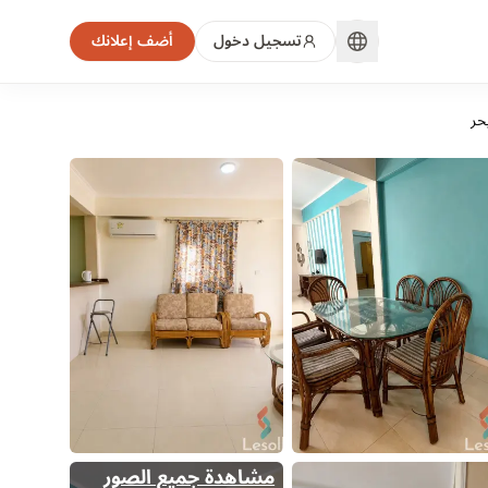
تسجيل دخول
أضف إعلانك
حر
مشاهدة جميع الصور