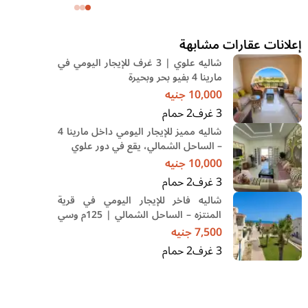
وحديقة
إعلانات عقارات مشابهة
شاليه علوي | 3 غرف للإيجار اليومي في
مارينا 4 بفيو بحر وبحيرة
10,000
جنيه
3
غرف
2
حمام
شاليه مميز للإيجار اليومي داخل مارينا 4
– الساحل الشمالي، يقع في دور علوي
10,000
جنيه
3
غرف
2
حمام
شاليه فاخر للإيجار اليومي في قرية
المنتزه – الساحل الشمالي | 125م وسي
فيو مباشر
7,500
جنيه
3
غرف
2
حمام