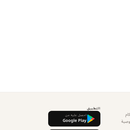
التطبيق
ام
احصل عليه من
Google Play
وصية