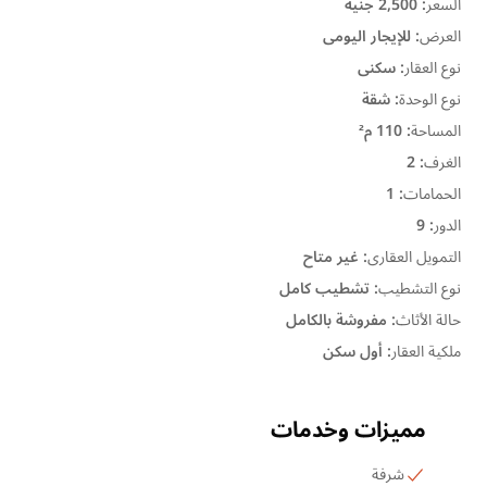
السعر
:
2,500 جنيه
العرض
:
للإيجار اليومى
نوع العقار
:
سكنى
نوع الوحدة
:
شقة
المساحة
:
110 م²
الغرف
:
2
الحمامات
:
1
الدور
:
9
التمويل العقارى
:
غير متاح
نوع التشطيب
:
تشطيب كامل
حالة الأثاث
:
مفروشة بالكامل
ملكية العقار
:
أول سكن
مميزات وخدمات
شرفة