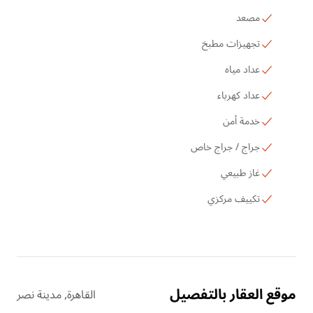
مصعد
تجهيزات مطبخ
عداد مياه
عداد كهرباء
خدمة أمن
جراج / جراج خاص
غاز طبيعي
تكييف مركزي
موقع العقار بالتفصيل
القاهرة, مدينة نصر