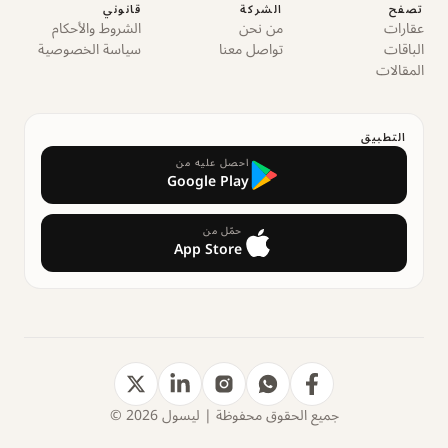
تصفح
الشركة
قانوني
عقارات
من نحن
الشروط والأحكام
الباقات
تواصل معنا
سياسة الخصوصية
المقالات
التطبيق
احصل عليه من
Google Play
حمّل من
App Store
جميع الحقوق محفوظة | ليسول 2026 ©