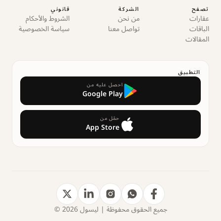
تصفح
الشركة
قانوني
عقارات
من نحن
الشروط والأحكام
الباقات
تواصل معنا
سياسة الخصوصية
المقالات
التطبيق
احصل عليه من
Google Play
حمّل من
App Store
جميع الحقوق محفوظة | ليسول 2026 ©