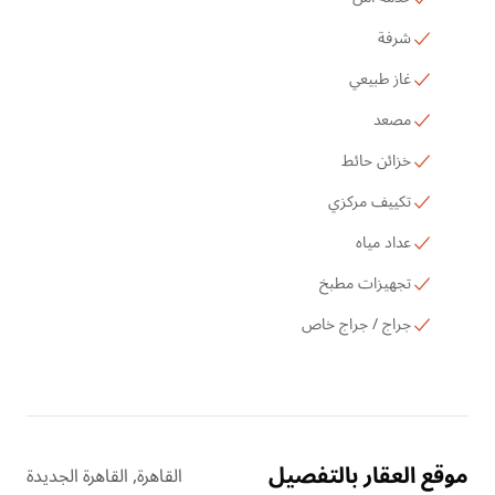
شرفة
غاز طبيعي
مصعد
خزائن حائط
تكييف مركزي
عداد مياه
تجهيزات مطبخ
جراج / جراج خاص
موقع العقار بالتفصيل
القاهرة, القاهرة الجديدة