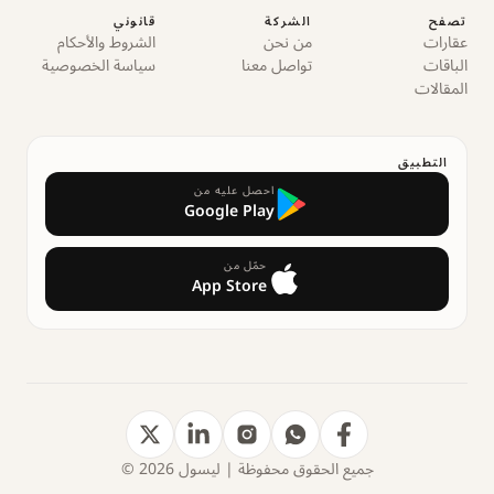
تصفح
الشركة
قانوني
عقارات
من نحن
الشروط والأحكام
الباقات
تواصل معنا
سياسة الخصوصية
المقالات
التطبيق
احصل عليه من
Google Play
حمّل من
App Store
جميع الحقوق محفوظة | ليسول 2026 ©