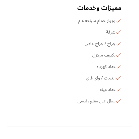
مميزات وخدمات
بجوار حمام سباحة عام
شرفة
جراج / جراج خاص
تكييف مركزي
عداد كهرباء
انترنت / واي فاي
عداد مياه
مطل على معلم رئيسي