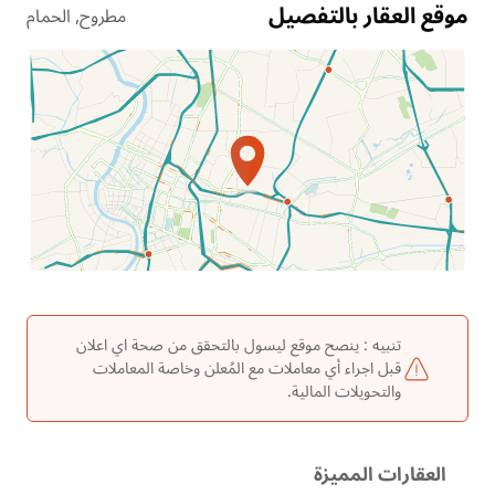
موقع العقار بالتفصيل
مطروح, الحمام
الموقع عل الخريطة
تنبيه : ينصح موقع ليسول بالتحقق من صحة اي اعلان
قبل اجراء أي معاملات مع المُعلن وخاصة المعاملات
والتحويلات المالية.
العقارات المميزة