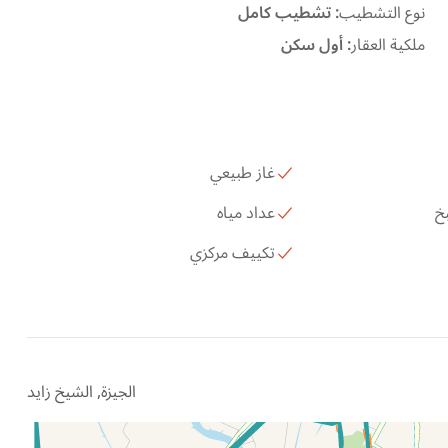
نوع التشطيب
:
تشطيب كامل
ملكية العقار
:
أول سكن
غاز طبيعي
خ
عداد مياه
تكييف مركزي
الجيزة, الشيخ زايد