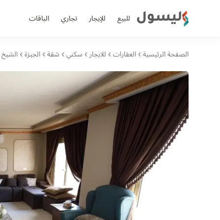
ليسول
للبيع
للإيجار
تجاري
الباقات
الصفحة الرئيسية
العقارات
للايجار
سكني
شقة
الجيزة
الشيخ ز