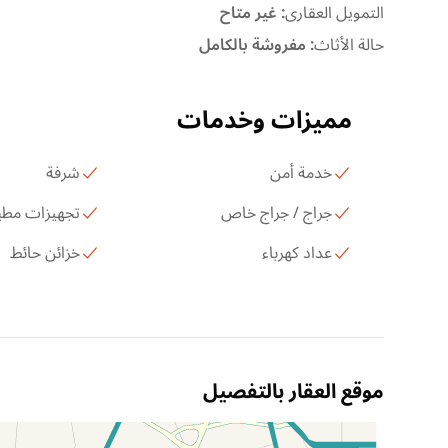
التمويل العقارى
:
غير متاح
حالة الأثاث
:
مفروشة بالكامل
مميزات وخدمات
خدمة أمن
شرفة
جراج / جراج خاص
تجهيزات مطب
عداد كهرباء
خزائن حائط
موقع العقار بالتفصيل