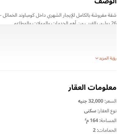
الوصف
شقة مفروشة بالكامل للإيجار الشهري داخل كومباوند الخمائل – 
26 يوليو، بالقرب من أهم الخدمات والمولات والمطاعم.
تناسب العائلات والإقامات طويلة المدة.
تفاصيل الشقة:
رؤية المزيد
معلومات العقار
السعر
:
32,000 جنيه
نوع العقار
:
سكنى
المساحة
:
164 م²
الحمامات
:
2