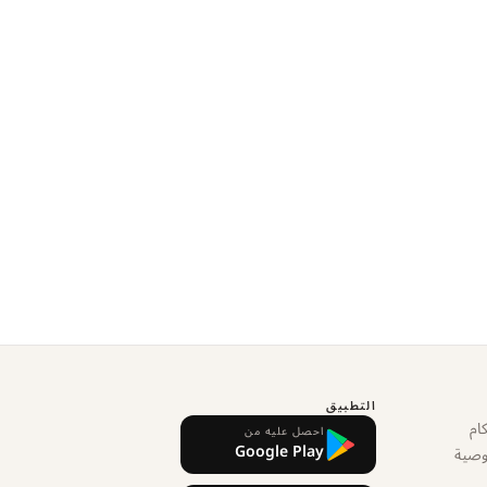
التطبيق
ام
احصل عليه من
Google Play
وصية