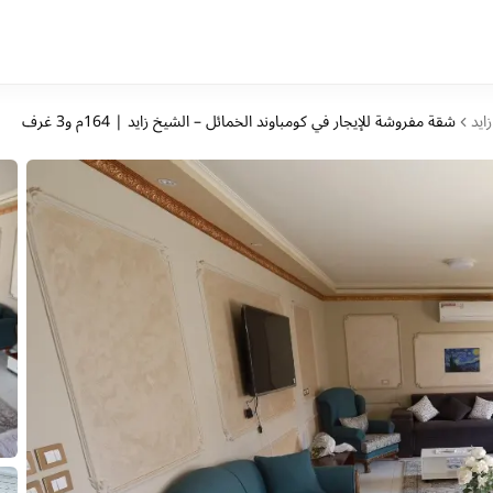
ايد
شقة مفروشة للإيجار في كومباوند الخمائل – الشيخ زايد | 164م و3 غرف