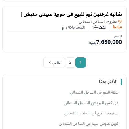
للبيع
شاليه غرفتين نوم للبيع في حورية سيدي حنيش |
الساحل الشمالي .
شالية
في
مطروح, الساحل الشمالي
2
1
المساحة:
74
م
شالية
عدد غرف النوم
عدد الحمامات
السعر
7,650,000
جنيه
1
2
التالي
الأكثر بحثاً
شقة للبيع في الساحل الشمالي
دوبلكس للبيع في الساحل الشمالي
إستوديو للبيع في الساحل الشمالي
توين هاوس للبيع في الساحل الشمالي