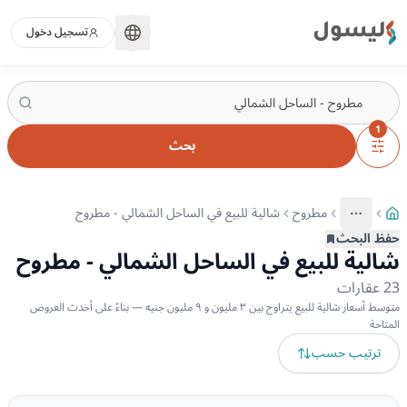
ليسول
تسجيل دخول
1
بحث
مطروح
شالية للبيع في الساحل الشمالي - مطروح
More
عرض المزيد من المسارات
حفظ البحث
شالية للبيع في الساحل الشمالي - مطروح
23
عقارات
متوسط أسعار شالية للبيع يتراوح بين ٣ مليون و ٩ مليون جنيه — بناءً على أحدث العروض
المتاحة
ترتيب حسب