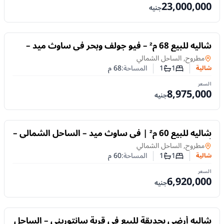
23,000,000
جنيه
للبيع
شاليه للبيع 68 م² – فيو جولف وبحر في ساوث ميد –
الساحل الشمالي
شالية
في
مطروح, الساحل الشمالي
1
1
المساحة:
68
م
شالية
عدد غرف النوم
عدد الحمامات
السعر
8,975,000
جنيه
للبيع
شاليه للبيع 60 م² | في ساوث ميد – الساحل الشمالي –
أرضي وفيو جاردن
شالية
في
مطروح, الساحل الشمالي
1
1
المساحة:
60
م
شالية
عدد غرف النوم
عدد الحمامات
السعر
6,920,000
جنيه
للبيع
شاليه أرضي بحديقة للبيع في قرية سانتوريني – الساحل