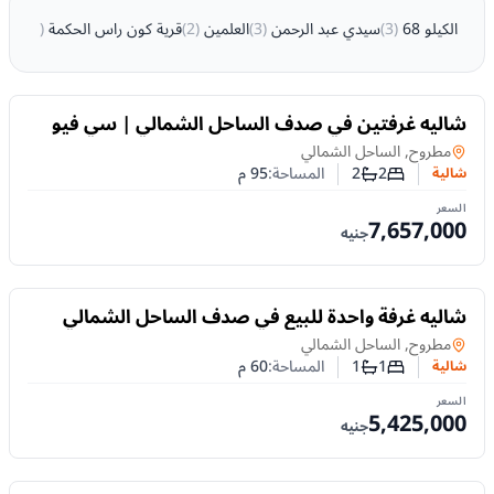
الكيلو 68
(
3
)
سيدي عبد الرحمن
(
3
)
العلمين
(
2
)
قرية كون راس الحكمة
(
1
)
للبيع
شاليه غرفتين في صدف الساحل الشمالي | سي فيو
وتقسيط 10 سنوات.
شالية
في
مطروح, الساحل الشمالي
2
2
المساحة:
95
م
شالية
عدد غرف النوم
عدد الحمامات
السعر
7,657,000
جنيه
للبيع
شاليه غرفة واحدة للبيع في صدف الساحل الشمالي
بتقسيط 10 سنوات
شالية
في
مطروح, الساحل الشمالي
1
1
المساحة:
60
م
شالية
عدد غرف النوم
عدد الحمامات
السعر
5,425,000
جنيه