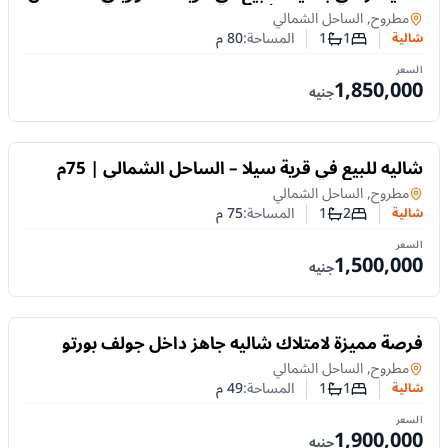
الشمالي | 80م وفيو أكوا
شالية
في
مطروح, الساحل الشمالي
1
1
المساحة:
80
م
شالية
عدد غرف النوم
عدد الحمامات
السعر
1,850,000
جنيه
للبيع
شاليه للبيع في قرية سيلا – الساحل الشمالي | 75م
وغرفتان وبول فيو
شالية
في
مطروح, الساحل الشمالي
2
1
المساحة:
75
م
شالية
عدد غرف النوم
عدد الحمامات
السعر
1,500,000
جنيه
للبيع
فرصة مميزة لامتلاك شاليه جاهز داخل جولف بورتو
مارينا – العلمين، الساحل الشمالي
شالية
في
مطروح, الساحل الشمالي
1
1
المساحة:
49
م
شالية
عدد غرف النوم
عدد الحمامات
السعر
1,900,000
جنيه