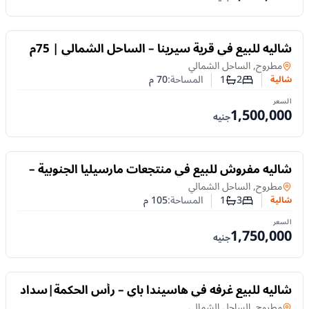
للبيع
شاليه للبيع في قرية سيرينا – الساحل الشمالي | 75م
وغرفتان وبول فيو
شالية
في
مطروح, الساحل الشمالي
2
1
المساحة:
70
م
شالية
عدد غرف النوم
عدد الحمامات
السعر
1,500,000
جنيه
للبيع
شاليه مفروش للبيع في منتجعات مارسيليا الجنوبية –
الساحل الشمالي | 105م و3 غرف
شالية
في
مطروح, الساحل الشمالي
3
1
المساحة:
105
م
شالية
عدد غرف النوم
عدد الحمامات
السعر
1,750,000
جنيه
للبيع
شاليه للبيع غرفه في هاسيندا باي – رأس الحكمة|سداد
حتى 10 سنوات
شالية
في
مطروح, الساحل الشمالي