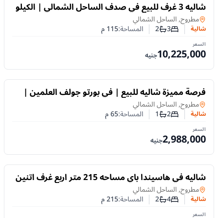
للبيع
شاليه 3 غرف للبيع في صدف الساحل الشمالي | الكيلو
68 وتقسيط حتى 10 سنوات
شالية
في
مطروح, الساحل الشمالي
3
2
المساحة:
115
م
شالية
عدد غرف النوم
عدد الحمامات
السعر
10,225,000
جنيه
للبيع
فرصة مميزة شاليه للبيع | في بورتو جولف العلمين |
65م وغرفتان بالتقسيط
شالية
في
مطروح, الساحل الشمالي
2
1
المساحة:
65
م
شالية
عدد غرف النوم
عدد الحمامات
السعر
2,988,000
جنيه
للبيع
شاليه في هاسيندا باي مساحه 215 متر اربع غرف اتنين
حمام غرفه سواق
شالية
في
مطروح, الساحل الشمالي
4
2
المساحة:
215
م
شالية
عدد غرف النوم
عدد الحمامات
السعر