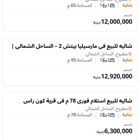
1
1
المساحة:
65
م
شالية
عدد غرف النوم
عدد الحمامات
السعر
12,000,000
جنيه
للبيع
شاليه للبيع في مارسيليا بيتش 2 – الساحل الشمالي |
تقسيط 10 سنوات
شالية
في
مطروح, الساحل الشمالي
2
1
المساحة:
95
م
شالية
عدد غرف النوم
عدد الحمامات
السعر
12,920,000
جنيه
للبيع
ِشاليه للبيع استلام فوري 78 م في قرية كون راس
الحكمة الساحل الشمالي بالتقسيط
شالية
في
مطروح, الساحل الشمالي
2
2
المساحة:
78
م
شالية
عدد غرف النوم
عدد الحمامات
السعر
6,300,000
جنيه