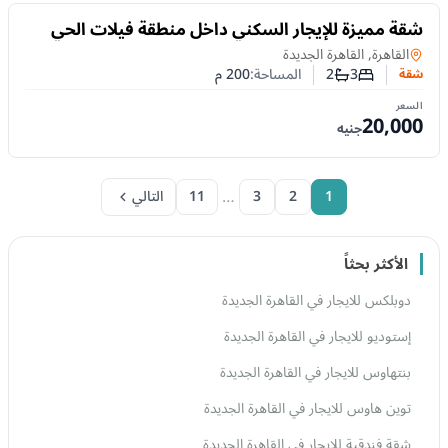
للايجار
شقة مميزة للإيجار السكني داخل منطقة فيلات الحي
الثالث بالتجمع الخامس | 3 غرف
شقة
في
القاهرة, القاهرة الجديدة
3
2
المساحة:
200
م
شقة
عدد غرف النوم
عدد الحمامات
السعر
20,000
جنيه
…
1
2
3
11
التالي
الأكثر بحثاً
دوبلكس للايجار في القاهرة الجديدة
إستوديو للايجار في القاهرة الجديدة
بنتهاوس للايجار في القاهرة الجديدة
توين هاوس للايجار في القاهرة الجديدة
شقة فندقية للايجار في القاهرة الجديدة