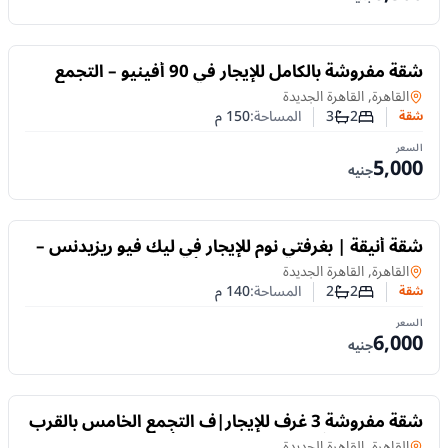
للايجار
شقة مفروشة بالكامل للإيجار في 90 أفينيو – التجمع
الخامس | غرفتان نوم وإقامة مرنة
شقة
في
القاهرة, القاهرة الجديدة
2
3
المساحة:
150
م
شقة
عدد غرف النوم
عدد الحمامات
السعر
5,000
جنيه
للايجار
شقة أنيقة | بغرفتي نوم للإيجار في ليك فيو ريزيدنس –
التجمع الخامس | إقامة قصيرة أو طويلة
شقة
في
القاهرة, القاهرة الجديدة
2
2
المساحة:
140
م
شقة
عدد غرف النوم
عدد الحمامات
السعر
6,000
جنيه
للايجار
شقة مفروشة 3 غرف للإيجار|ف التجمع الخامس بالقرب
من الجامعة الأمريكية | إيجار يومي أو شهري
شقة
في
القاهرة, القاهرة الجديدة