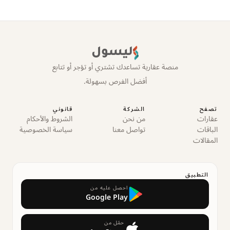
ليسول
منصة عقارية تساعدك تشتري أو تؤجر أو تتابع
أفضل الفرص بسهولة.
تصفح
الشركة
قانوني
عقارات
من نحن
الشروط والأحكام
الباقات
تواصل معنا
سياسة الخصوصية
المقالات
التطبيق
احصل عليه من
Google Play
حمّل من