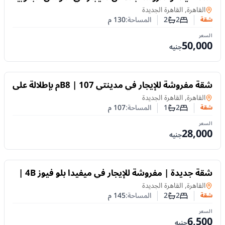
– التجمع الخامس، القاهرة الجديده
شقة
في
القاهرة, القاهرة الجديدة
2
2
المساحة:
130
م
شقة
عدد غرف النوم
عدد الحمامات
السعر
50,000
جنيه
للايجار
شقة مفروشة للإيجار في مدينتي B8 | 107م بإطلالة على
الجاردن والبارك
شقة
في
القاهرة, القاهرة الجديدة
2
1
المساحة:
107
م
شقة
عدد غرف النوم
عدد الحمامات
السعر
28,000
جنيه
للايجار
شقة جديدة | مفروشة للإيجار في ميفيدا بلو فيوز 4B |
غرفتان نوم
شقة
في
القاهرة, القاهرة الجديدة
2
2
المساحة:
145
م
شقة
عدد غرف النوم
عدد الحمامات
السعر
6,500
جنيه