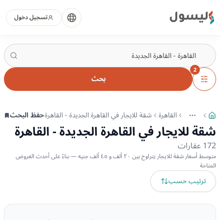
ليسول
تسجيل دخول
2
بحث
القاهرة
شقة للايجار في القاهرة الجديدة - القاهرة
حفظ البحث
More
عرض المزيد من المسارات
شقة للايجار في القاهرة الجديدة - القاهرة
172
عقارات
متوسط أسعار شقة للايجار يتراوح بين ٢٠ ألف و ٤٥ ألف جنيه — بناءً على أحدث العروض
المتاحة
ترتيب حسب