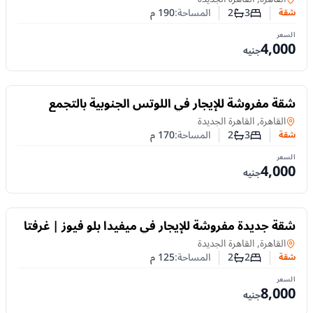
3
2
المساحة:
190
م
شقة
عدد غرف النوم
عدد الحمامات
السعر
4,000
جنيه
للايجار
شقة مفروشة للإيجار في اللوتس الجنوبية بالتجمع
الخامس| 170م و3 غرف نوم
شقة
في
القاهرة, القاهرة الجديدة
3
2
المساحة:
170
م
شقة
عدد غرف النوم
عدد الحمامات
السعر
4,000
جنيه
للايجار
شقة جديدة مفروشة للإيجار في ميفيدا بلو فيوز | غرفتا
نوم مميزة
شقة
في
القاهرة, القاهرة الجديدة
2
2
المساحة:
125
م
شقة
عدد غرف النوم
عدد الحمامات
السعر
8,000
جنيه