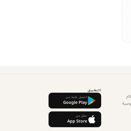
التطبيق
ام
احصل عليه من
Google Play
وصية
حمّل من
App Store