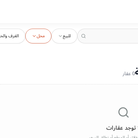
للبيع
محل
الغرف والح
0
عقار
 توجد عقارات
فلاتر أو الموقع أو نطاق السعر.