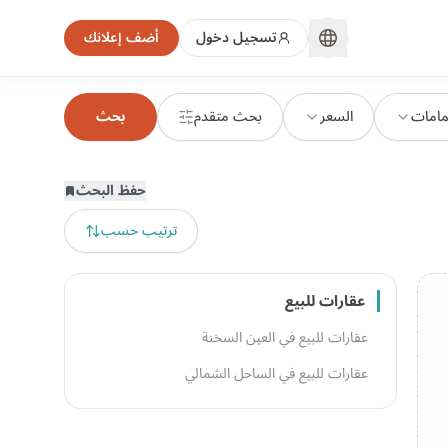
تسجيل دخول
أضف إعلانك
مامات
السعر
بحث متقدم
بحث
حفظ البحث
ترتيب حسب
عقارات للبيع
عقارات للبيع في العين السخنة
عقارات للبيع في الساحل الشمالي