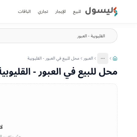
ليسول
للبيع
للإيجار
تجاري
الباقات
العبور
محل للبيع في العبور - القليوبية
More
عرض المزيد من المسارات
محل للبيع في العبور - القليوبية
لا
جرّب تغيير ال