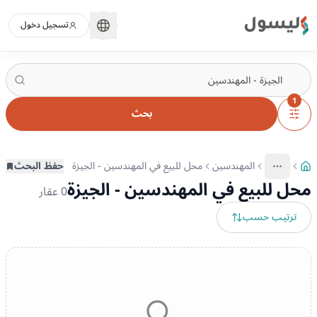
ليسول
تسجيل دخول
1
بحث
المهندسين
محل للبيع في المهندسين - الجيزة
حفظ البحث
More
عرض المزيد من المسارات
محل للبيع في المهندسين - الجيزة
0
عقار
ترتيب حسب