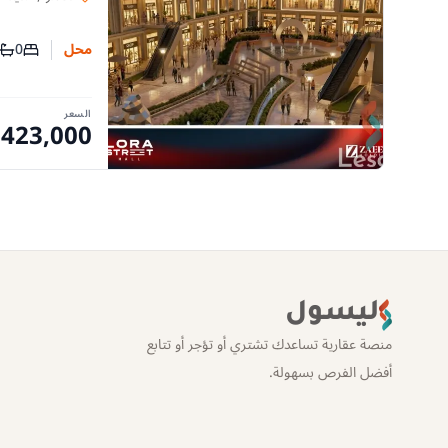
0
محل
عدد غرف
عدد
السعر
,423,000
ليسول
منصة عقارية تساعدك تشتري أو تؤجر أو تتابع
أفضل الفرص بسهولة.