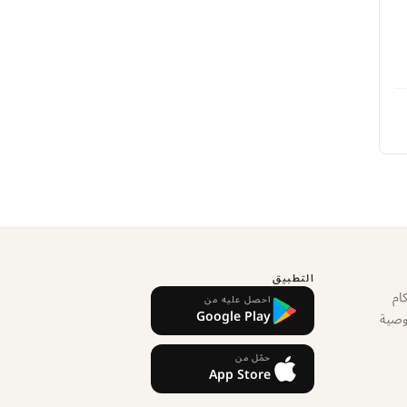
التطبيق
ام
احصل عليه من
Google Play
وصية
حمّل من
App Store