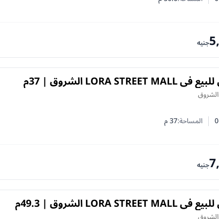
 النوم
 الحمامات
5
جنيه
LORA STREE الشروق | 37م
 الشروق
0
المساحة:
37
م
 النوم
 الحمامات
7
جنيه
LORA STRE الشروق | 49.3م
 الشروق