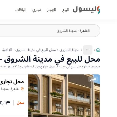
ليسول
للبيع
للإيجار
تجاري
الباقات
مدينة الشروق
محل للبيع في مدينة الشروق - القاهرة
More
عرض المزيد من المسارات
محل للبيع في مدينة الشروق - 
متوسط أسعار محل للبيع في مدينة الشروق يتراوح بين ٥.٤ مليون و ٧.٤ مليون جنيه — بناءً على أحدث العروض المتاحة
للبيع
الحرية مباش
محل
في
القاهرة, مدينة
1
محل
عدد غرف
عدد