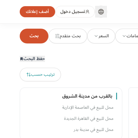
تسجيل دخول
أضف إعلانك
مامات
السعر
بحث متقدم
بحث
حفظ البحث
ترتيب حسب
بالقرب من مدينة الشروق
محل للبيع في العاصمة الإدارية
محل للبيع في القاهرة الجديدة
محل للبيع في مدينة بدر