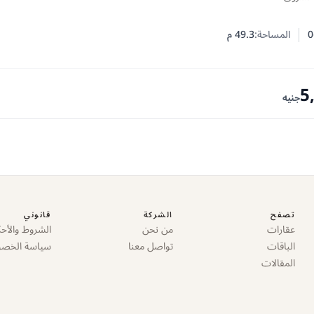
0
المساحة:
49.3
م
 النوم
 الحمامات
5
جنيه
تصفح
الشركة
قانوني
عقارات
من نحن
الشروط والأحك
الباقات
تواصل معنا
سياسة الخص
المقالات