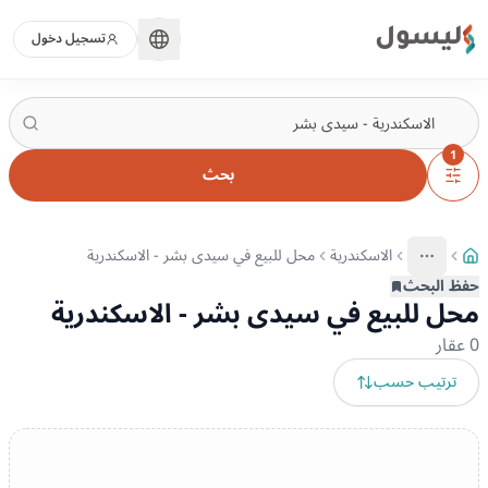
ليسول
تسجيل دخول
1
بحث
الاسكندرية
محل للبيع في سيدى بشر - الاسكندرية
More
عرض المزيد من المسارات
حفظ البحث
محل للبيع في سيدى بشر - الاسكندرية
0
عقار
ترتيب حسب