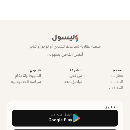
ليسول
منصة عقارية تساعدك تشتري أو تؤجر أو تتابع
أفضل الفرص بسهولة.
تصفح
الشركة
قانوني
عقارات
من نحن
الشروط والأحكام
الباقات
تواصل معنا
سياسة الخصوصية
المقالات
التطبيق
احصل عليه من
Google Play