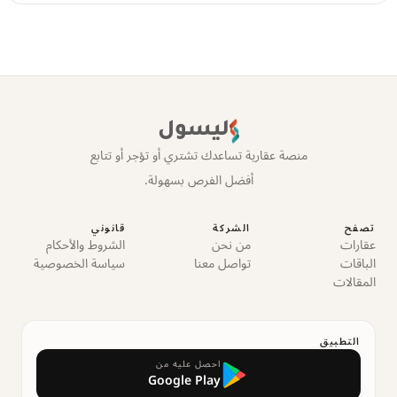
ليسول
منصة عقارية تساعدك تشتري أو تؤجر أو تتابع
أفضل الفرص بسهولة.
تصفح
الشركة
قانوني
عقارات
من نحن
الشروط والأحكام
الباقات
تواصل معنا
سياسة الخصوصية
المقالات
التطبيق
احصل عليه من
Google Play