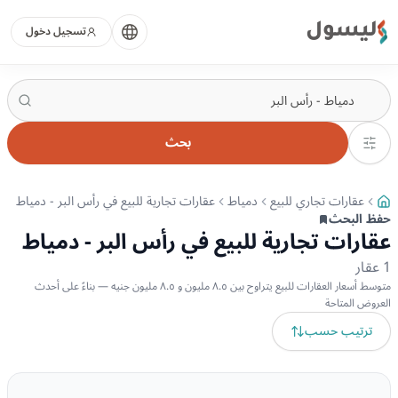
ليسول
تسجيل دخول
بحث
عقارات تجاري للبيع
دمياط
عقارات تجارية للبيع في رأس البر - دمياط
حفظ البحث
عقارات تجارية للبيع في رأس البر - دمياط
1
عقار
متوسط أسعار العقارات للبيع يتراوح بين ٨.٥ مليون و ٨.٥ مليون جنيه — بناءً على أحدث
العروض المتاحة
ترتيب حسب