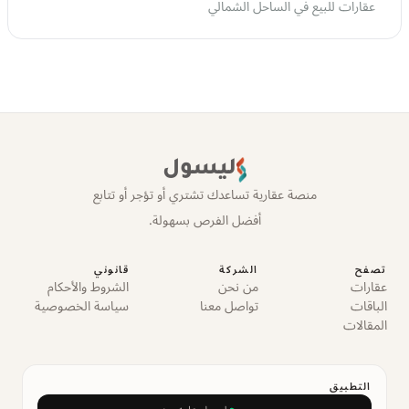
عقارات للبيع في الساحل الشمالي
ليسول
منصة عقارية تساعدك تشتري أو تؤجر أو تتابع
أفضل الفرص بسهولة.
تصفح
الشركة
قانوني
عقارات
من نحن
الشروط والأحكام
الباقات
تواصل معنا
سياسة الخصوصية
المقالات
التطبيق