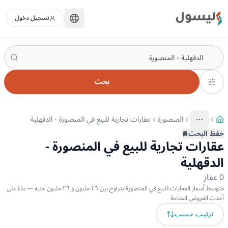
ليسول
تسجيل دخول
بحث
المنصورة
عقارات تجارية للبيع في المنصورة - الدقهلية
More
عرض المزيد من المسارات
حفظ البحث
عقارات تجارية للبيع في المنصورة -
الدقهلية
0
عقار
متوسط أسعار العقارات للبيع في المنصورة يتراوح بين ٢٦ مليون و ٢٦ مليون جنيه — بناءً على
أحدث العروض المتاحة
ترتيب حسب