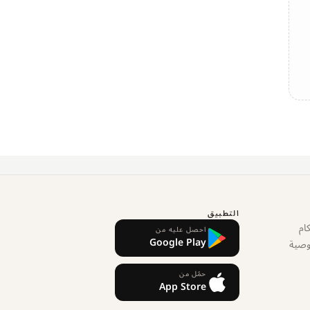
التطبيق
ام
احصل عليه من
Google Play
وصية
حمّل من
App Store