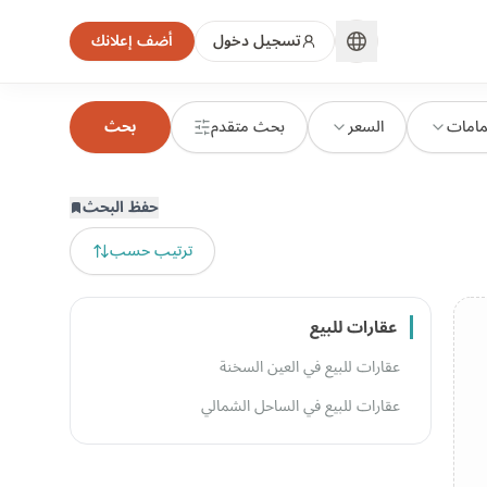
تسجيل دخول
أضف إعلانك
مامات
السعر
بحث متقدم
بحث
حفظ البحث
ترتيب حسب
عقارات للبيع
عقارات للبيع في العين السخنة
عقارات للبيع في الساحل الشمالي