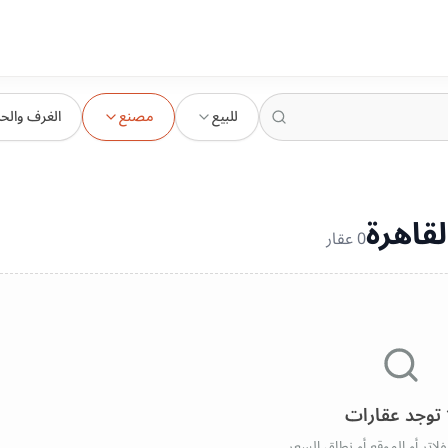
للبيع
مصنع
الغرف والح
قاهرة
0
عقار
 توجد عقارات
فلاتر أو الموقع أو نطاق السعر.