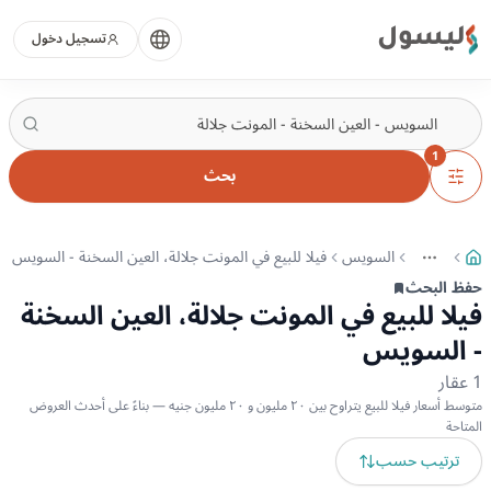
ليسول
تسجيل دخول
1
بحث
السويس
فيلا للبيع في المونت جلالة، العين السخنة - السويس
More
عرض المزيد من المسارات
حفظ البحث
فيلا للبيع في المونت جلالة، العين السخنة
- السويس
1
عقار
متوسط أسعار فيلا للبيع يتراوح بين ٢٠ مليون و ٢٠ مليون جنيه — بناءً على أحدث العروض
المتاحة
ترتيب حسب