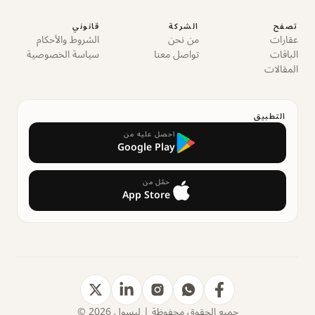
تصفح
الشركة
قانوني
عقارات
من نحن
الشروط والأحكام
الباقات
تواصل معنا
سياسة الخصوصية
المقالات
التطبيق
احصل عليه من
Google Play
حمّل من
App Store
جميع الحقوق محفوظة | ليسول 2026 ©