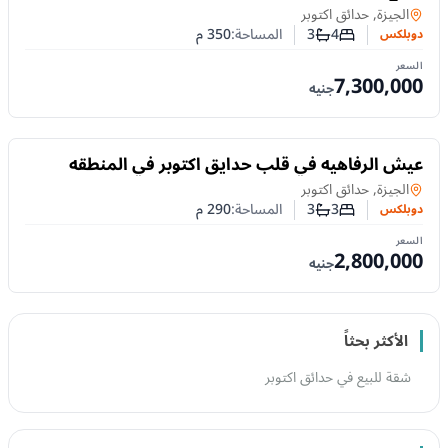
دوبلكس
في
الجيزة, حدائق اكتوبر
4
3
المساحة:
350
م
دوبلكس
عدد غرف النوم
عدد الحمامات
السعر
7,300,000
جنيه
للبيع
عيش الرفاهيه في قلب حدايق اكتوبر في المنطقه
السياحيه
دوبلكس
في
الجيزة, حدائق اكتوبر
3
3
المساحة:
290
م
دوبلكس
عدد غرف النوم
عدد الحمامات
السعر
2,800,000
جنيه
الأكثر بحثاً
شقة للبيع في حدائق اكتوبر