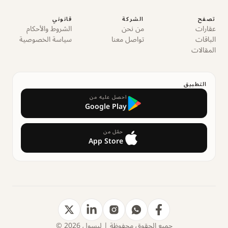
تصفح
الشركة
قانوني
عقارات
من نحن
الشروط والأحكام
الباقات
تواصل معنا
سياسة الخصوصية
المقالات
التطبيق
احصل عليه من
Google Play
حمّل من
App Store
جميع الحقوق محفوظة | ليسول 2026 ©