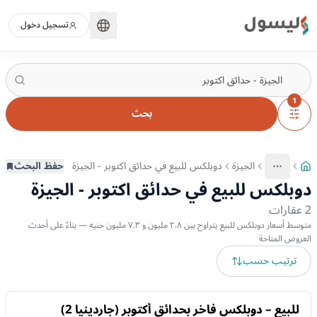
ليسول
تسجيل دخول
1
بحث
الجيزة
دوبلكس للبيع في حدائق اكتوبر - الجيزة
حفظ البحث
More
عرض المزيد من المسارات
دوبلكس للبيع في حدائق اكتوبر - الجيزة
2
عقارات
متوسط أسعار دوبلكس للبيع يتراوح بين ٢.٨ مليون و ٧.٣ مليون جنيه — بناءً على أحدث
العروض المتاحة
ترتيب حسب
للبيع
للبيع – دوبلكس فاخر بحدائق أكتوبر (جاردينيا 2)