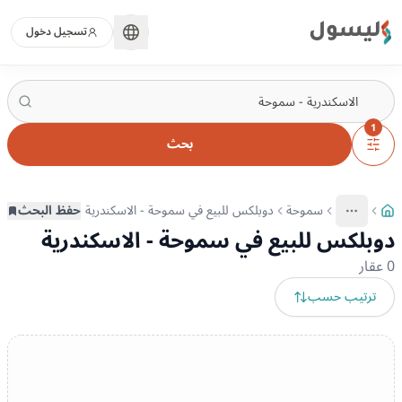
ليسول
تسجيل دخول
1
بحث
سموحة
دوبلكس للبيع في سموحة - الاسكندرية
حفظ البحث
More
عرض المزيد من المسارات
دوبلكس للبيع في سموحة - الاسكندرية
0
عقار
ترتيب حسب