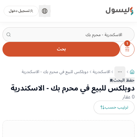
ليسول
تسجيل دخول
1
بحث
الاسكندرية
دوبلكس للبيع في محرم بك - الاسكندرية
More
عرض المزيد من المسارات
حفظ البحث
دوبلكس للبيع في محرم بك - الاسكندرية
0
عقار
ترتيب حسب