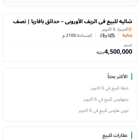
للبيع
شاليه للبيع في الريف الأوروبي – حدائق بافاريا | نصف
فدان تقريبًا وحمام سباحة خاص
شالية
في
الجيزة, 6 اكتوبر
3
2
المساحة:
2100
م
شالية
عدد غرف النوم
عدد الحمامات
السعر
4,500,000
جنيه
الأكثر بحثاً
شقة للبيع في 6 اكتوبر
بنتهاوس للبيع في 6 اكتوبر
توين هاوس للبيع في 6 اكتوبر
عقارات للبيع