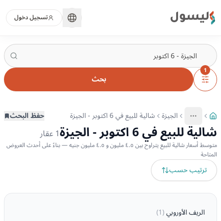
ليسول
تسجيل دخول
1
بحث
الجيزة
شالية للبيع في 6 اكتوبر - الجيزة
حفظ البحث
More
عرض المزيد من المسارات
شالية للبيع في 6 اكتوبر - الجيزة
1
عقار
متوسط أسعار شالية للبيع يتراوح بين ٤.٥ مليون و ٤.٥ مليون جنيه — بناءً على أحدث العروض
المتاحة
ترتيب حسب
الريف الأوروبي
(
1
)