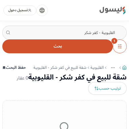
ليسول
تسجيل دخول
1
بحث
القليوبية
شقة للبيع في كفر شكر - القليوبية
حفظ البحث
More
عرض المزيد من المسارات
شقة للبيع في كفر شكر - القليوبية
0
عقار
ترتيب حسب