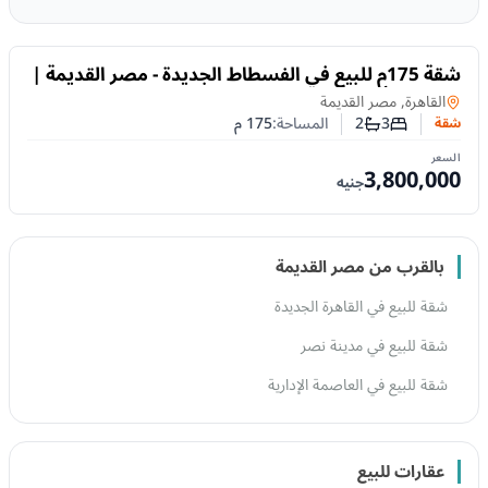
للبيع
شقة 175م للبيع في الفسطاط الجديدة - مصر القديمة |
تشطيب ألترا سوبر لوكس
شقة
في
القاهرة, مصر القديمة
3
2
المساحة:
175
م
شقة
عدد غرف النوم
عدد الحمامات
السعر
3,800,000
جنيه
بالقرب من مصر القديمة
شقة للبيع في القاهرة الجديدة
شقة للبيع في مدينة نصر
شقة للبيع في العاصمة الإدارية
عقارات للبيع