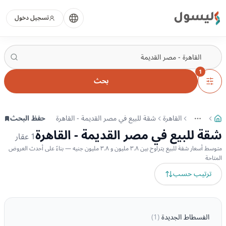
ليسول
تسجيل دخول
1
بحث
القاهرة
شقة للبيع في مصر القديمة - القاهرة
حفظ البحث
More
عرض المزيد من المسارات
شقة للبيع في مصر القديمة - القاهرة
1
عقار
متوسط أسعار شقة للبيع يتراوح بين ٣.٨ مليون و ٣.٨ مليون جنيه — بناءً على أحدث العروض
المتاحة
ترتيب حسب
الفسطاط الجديدة
(
1
)