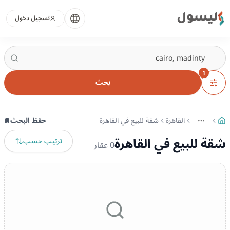
ليسول
تسجيل دخول
1
بحث
القاهرة
شقة للبيع في القاهرة
حفظ البحث
More
عرض المزيد من المسارات
شقة للبيع في القاهرة
ترتيب حسب
0
عقار