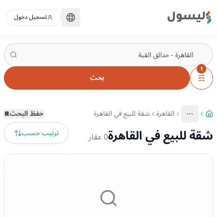
ليسول
تسجيل دخول
1
بحث
القاهرة
شقة للبيع في القاهرة
حفظ البحث
More
عرض المزيد من المسارات
شقة للبيع في القاهرة
ترتيب حسب
0
عقار