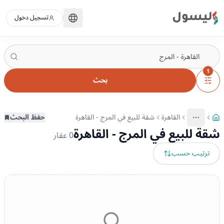
ليسول
تسجيل دخول
1
بحث
القاهرة
شقة للبيع في المرج - القاهرة
حفظ البحث
More
عرض المزيد من المسارات
شقة للبيع في المرج - القاهرة
0
عقار
ترتيب حسب