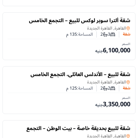
للبيع
شقة ألترا سوبر لوكس للبيع – التجمع الخامس
شقة
في
القاهرة, القاهرة الجديدة
3
2
المساحة:
135
م
شقة
عدد غرف النوم
عدد الحمامات
السعر
6,100,000
جنيه
للبيع
شقة للبيع – الأندلس العائلي، التجمع الخامس
شقة
في
القاهرة, القاهرة الجديدة
2
2
المساحة:
125
م
شقة
عدد غرف النوم
عدد الحمامات
السعر
3,350,000
جنيه
للبيع
شقة للبيع بحديقة خاصة – بيت الوطن – التجمع
الخامس
شقة
في
القاهرة, القاهرة الجديدة