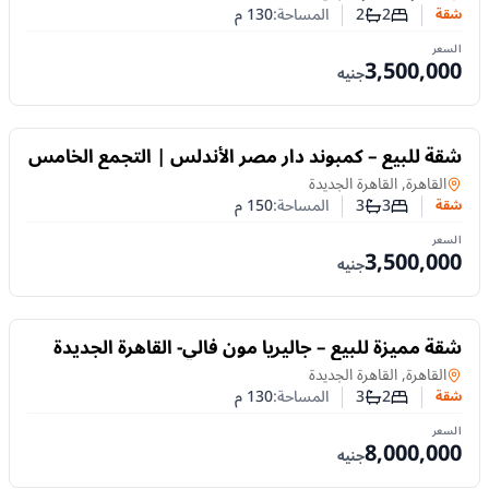
2
2
المساحة:
130
م
شقة
عدد غرف النوم
عدد الحمامات
السعر
3,500,000
جنيه
للبيع
شقة للبيع – كمبوند دار مصر الأندلس | التجمع الخامس
شقة
في
القاهرة, القاهرة الجديدة
3
3
المساحة:
150
م
شقة
عدد غرف النوم
عدد الحمامات
السعر
3,500,000
جنيه
للبيع
شقة مميزة للبيع – جاليريا مون فالي- القاهرة الجديدة
شقة
في
القاهرة, القاهرة الجديدة
2
3
المساحة:
130
م
شقة
عدد غرف النوم
عدد الحمامات
السعر
8,000,000
جنيه