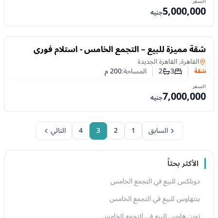
السعر
5,000,000
جنيه
للبيع
شقة مميزة للبيع – التجمع الخامس - استلام فوري
شقة
في
القاهرة, القاهرة الجديدة
3
2
المساحة:
200
م
شقة
عدد غرف النوم
عدد الحمامات
السعر
7,000,000
جنيه
السابق
1
2
3
4
التالي
الأكثر بحثاً
دوبلكس للبيع في التجمع الخامس
بنتهاوس للبيع في التجمع الخامس
توين هاوس للبيع في التجمع الخامس