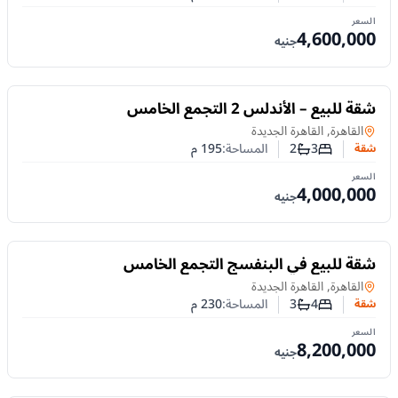
عدد غرف النوم
عدد الحمامات
السعر
4,600,000
جنيه
للبيع
شقة للبيع – الأندلس 2 التجمع الخامس
شقة
في
القاهرة, القاهرة الجديدة
3
2
المساحة:
195
م
شقة
عدد غرف النوم
عدد الحمامات
السعر
4,000,000
جنيه
للبيع
شقة للبيع في البنفسج التجمع الخامس
شقة
في
القاهرة, القاهرة الجديدة
4
3
المساحة:
230
م
شقة
عدد غرف النوم
عدد الحمامات
السعر
8,200,000
جنيه