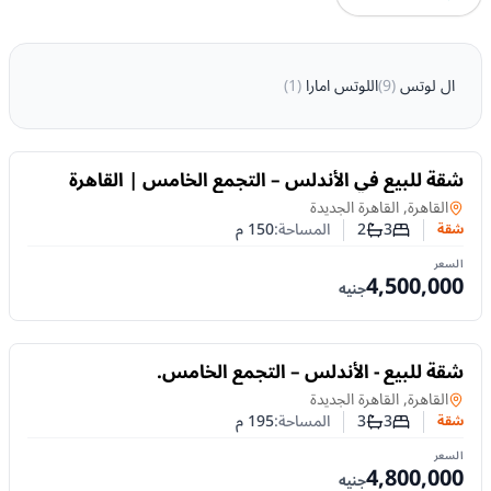
ال لوتس
(
9
)
اللوتس امارا
(
1
)
للبيع
شقة للبيع في الأندلس – التجمع الخامس | القاهرة
الجديدة
شقة
في
القاهرة, القاهرة الجديدة
3
2
المساحة:
150
م
شقة
عدد غرف النوم
عدد الحمامات
السعر
4,500,000
جنيه
للبيع
شقة للبيع - الأندلس – التجمع الخامس.
شقة
في
القاهرة, القاهرة الجديدة
3
3
المساحة:
195
م
شقة
عدد غرف النوم
عدد الحمامات
السعر
4,800,000
جنيه