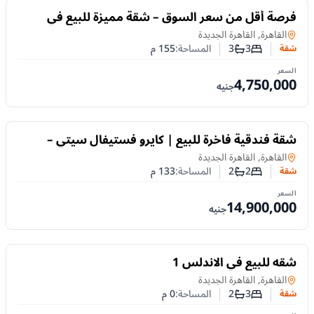
للبيع
فرصة أقل من سعر السوق – شقة مميزة للبيع في
التجمع الخامس
شقة
في
القاهرة, القاهرة الجديدة
3
3
المساحة:
155
م
شقة
عدد غرف النوم
عدد الحمامات
السعر
4,750,000
جنيه
للبيع
شقة فندقية فاخرة للبيع | كايرو فستيفال سيتي –
التجمع الخامس | 133 م²
شقة
في
القاهرة, القاهرة الجديدة
2
2
المساحة:
133
م
شقة
عدد غرف النوم
عدد الحمامات
السعر
14,900,000
جنيه
للبيع
شقه للبيع في الاندلس 1
شقة
في
القاهرة, القاهرة الجديدة
3
2
المساحة:
0
م
شقة
عدد غرف النوم
عدد الحمامات