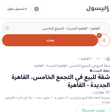
ليسول
تسجيل دخول
1
بحث
القاهرة
More
عرض المزيد من المسارات
شقة للبيع في التجمع الخامس، القاهرة الجديدة - القاهرة
حفظ البحث
شقة للبيع في التجمع الخامس، القاهرة
الجديدة - القاهرة
51
عقارات
متوسط أسعار شقة للبيع يتراوح بين ٥.٢ مليون و ١٠ مليون جنيه — بناءً على أحدث العروض
المتاحة
ترتيب حسب