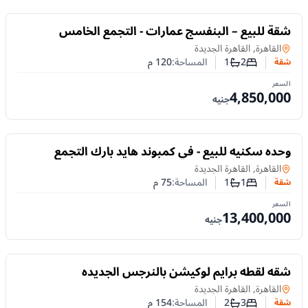
للبيع
شقة للبيع – البنفسج عمارات - التجمع الخامس
شقة
في
القاهرة, القاهرة الجديدة
2
1
المساحة:
120
م
شقة
عدد غرف النوم
عدد الحمامات
السعر
4,850,000
جنيه
للبيع
وحده سكنيه للبيع - في كمبوند هايد بارك التجمع
الخامس
شقة
في
القاهرة, القاهرة الجديدة
1
1
المساحة:
75
م
شقة
عدد غرف النوم
عدد الحمامات
السعر
13,400,000
جنيه
للبيع
شقه لُقطه برايم لوكيشن بالنرجس الجديده
شقة
في
القاهرة, القاهرة الجديدة
3
2
المساحة:
154
م
شقة