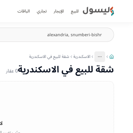
ليسول
للبيع
للإيجار
تجاري
الباقات
الاسكندرية
شقة للبيع في الاسكندرية
More
عرض المزيد من المسارات
شقة للبيع في الاسكندرية
0
عقار
لا
جرّب تغيير ال