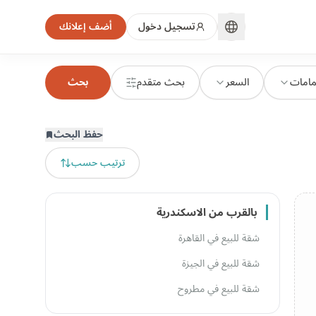
تسجيل دخول
أضف إعلانك
مامات
السعر
بحث متقدم
بحث
حفظ البحث
ترتيب حسب
بالقرب من الاسكندرية
شقة للبيع في القاهرة
شقة للبيع في الجيزة
شقة للبيع في مطروح