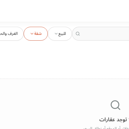
للبيع
شقة
الغرف والح
 توجد عقارات
فلاتر أو الموقع أو نطاق السعر.