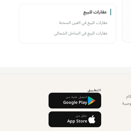
عقارات للبيع
عقارات للبيع في العين السخنة
عقارات للبيع في الساحل الشمالي
التطبيق
ام
احصل عليه من
Google Play
وصية
حمّل من
App Store