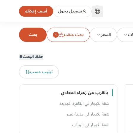
تسجيل دخول
أضف إعلانك
ات
السعر
بحث متقدم
بحث
1
حفظ البحث
ترتيب حسب
بالقرب من زهراء المعادي
شقة للايجار في القاهرة الجديدة
شقة للايجار في مدينة نصر
شقة للايجار في الرحاب