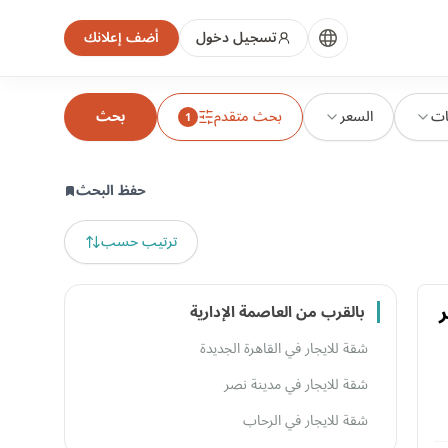
تسجيل دخول
أضف إعلانك
ات
السعر
بحث متقدم
بحث
1
حفظ البحث
ترتيب حسب
ر
بالقرب من العاصمة الإدارية
شقة للايجار في القاهرة الجديدة
شقة للايجار في مدينة نصر
شقة للايجار في الرحاب