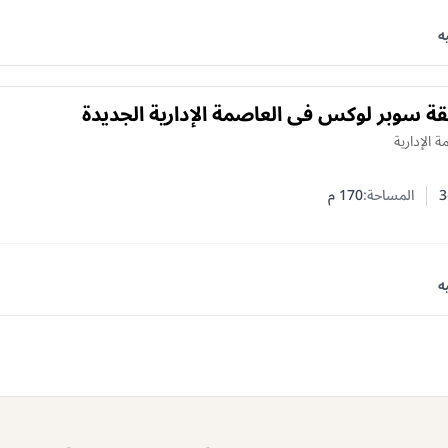
ه
قة سوبر لوكس في العاصمة الإدارية الجديدة
ة الإدارية
3
المساحة:
170
م
 النوم
 الحمامات
ه