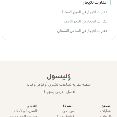
عقارات للايجار
عقارات للايجار في العين السخنة
عقارات للايجار في البحر الأحمر
عقارات للايجار في الساحل الشمالي
ليسول
منصة عقارية تساعدك تشتري أو تؤجر أو تتابع
أفضل الفرص بسهولة.
تصفح
الشركة
قانوني
عقارات
من نحن
الشروط والأحكام
الباقات
تواصل معنا
سياسة الخصوصية