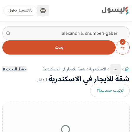
ليسول
تسجيل دخول
2
بحث
الاسكندرية
شقة للايجار في الاسكندرية
حفظ البحث
More
عرض المزيد من المسارات
شقة للايجار في الاسكندرية
0
عقار
ترتيب حسب