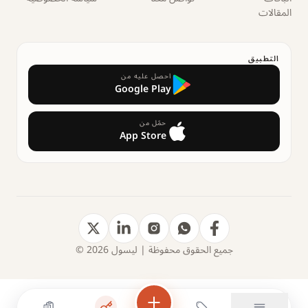
المقالات
التطبيق
احصل عليه من
Google Play
حمّل من
App Store
جميع الحقوق محفوظة | ليسول 2026 ©