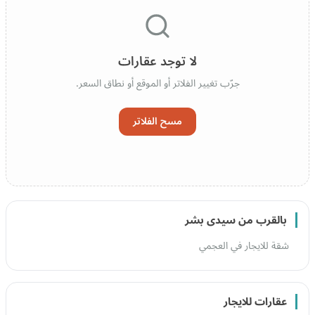
لا توجد عقارات
جرّب تغيير الفلاتر أو الموقع أو نطاق السعر.
مسح الفلاتر
بالقرب من سيدى بشر
شقة للايجار في العجمي
عقارات للايجار