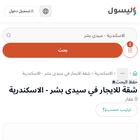
ليسول
تسجيل دخول
2
بحث
الاسكندرية
شقة للايجار في سيدى بشر - الاسكندرية
More
عرض المزيد من المسارات
حفظ البحث
شقة للايجار في سيدى بشر - الاسكندرية
0
عقار
ترتيب حسب