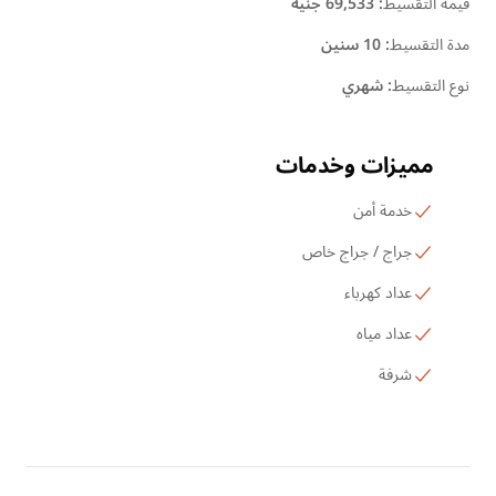
قيمة التقسيط
:
69,533 جنية
مدة التقسيط
:
10 سنين
نوع التقسيط
:
شهري
مميزات وخدمات
خدمة أمن
جراج / جراج خاص
عداد كهرباء
عداد مياه
شرفة