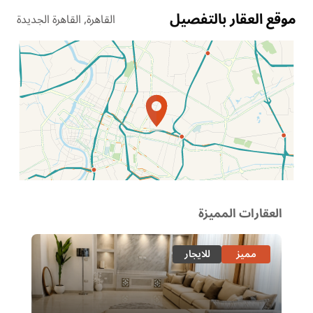
موقع العقار بالتفصيل
القاهرة, القاهرة الجديدة
الموقع عل الخريطة
العقارات المميزة
مميز
للايجار