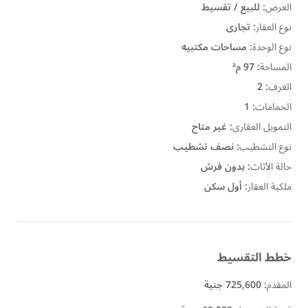
العرض
:
للبيع / تقسيط
نوع العقار
:
تجارى
نوع الوحدة
:
مساحات مكتبيه
المساحة
:
97 م²
الغرف
:
2
الحمامات
:
1
التمويل العقارى
:
غير متاح
نوع التشطيب
:
نصف تشطيب
حالة الأثاث
:
بدون فرش
ملكية العقار
:
أول سكن
خطط التقسيط
المقدم
:
725,600 جنية