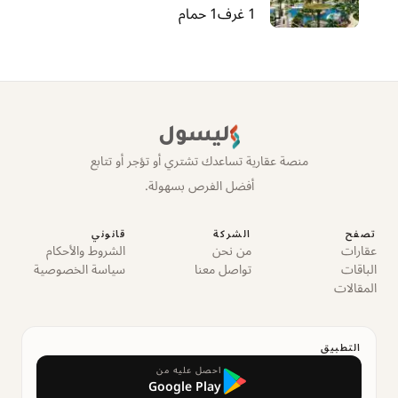
1
غرف
1
حمام
ليسول
منصة عقارية تساعدك تشتري أو تؤجر أو تتابع
أفضل الفرص بسهولة.
تصفح
الشركة
قانوني
عقارات
من نحن
الشروط والأحكام
الباقات
تواصل معنا
سياسة الخصوصية
المقالات
التطبيق
احصل عليه من
Google Play