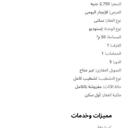
السعر
:
2,750 جنيه
العرض
:
للإيجار اليومى
نوع العقار
:
سكنى
نوع الوحدة
:
إستوديو
المساحة
:
50 م²
الغرف
:
1
الحمامات
:
1
الدور
:
5
التمويل العقارى
:
غير متاح
نوع التشطيب
:
تشطيب كامل
حالة الأثاث
:
مفروشة بالكامل
ملكية العقار
:
أول سكن
مميزات وخدمات
شرفة