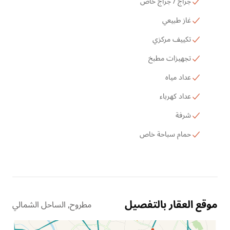
جراج / جراج خاص
غاز طبيعي
تكييف مركزي
تجهيزات مطبخ
عداد مياه
عداد كهرباء
شرفة
حمام سباحة خاص
موقع العقار بالتفصيل
مطروح, الساحل الشمالي