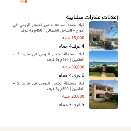
إعلانات عقارات مشابهة
فيلا بحمام سباحة خاص للإيجار اليومي في
أمواج – الساحل الشمالي | 450م و4 غرف
15,000
جنيه
4
غرف
4
حمام
فيلا مستقلة للإيجار اليومي في مارينا 7 –
العلمين | 450م و6 غرف
30,000
جنيه
6
غرف
4
حمام
فيلا مستقلة للإيجار اليومي في مارينا 5 –
العلمين | 500م و5 غرف
20,000
جنيه
5
غرف
3
حمام