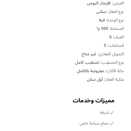
العرض
:
للإيجار اليومى
نوع العقار
:
سكنى
نوع الوحدة
:
فيلا
المساحة
:
500 م²
الغرف
:
6
الحمامات
:
5
التمويل العقارى
:
غير متاح
نوع التشطيب
:
تشطيب كامل
حالة الأثاث
:
مفروشة بالكامل
ملكية العقار
:
أول سكن
مميزات وخدمات
شرفة
حمام سباحة خاص