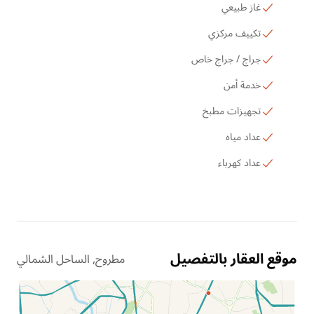
غاز طبيعي
تكييف مركزي
جراج / جراج خاص
خدمة أمن
تجهيزات مطبخ
عداد مياه
عداد كهرباء
موقع العقار بالتفصيل
مطروح, الساحل الشمالي