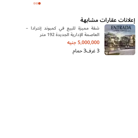
وحديقة
إعلانات عقارات مشابهة
شقة مميزة للبيع في كمبوند إنترادا –
العاصمة الإدارية الجديدة 192 متر
5,000,000
جنيه
3
غرف
3
حمام