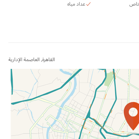
 خاص
عداد مياه
القاهرة, العاصمة الإدارية