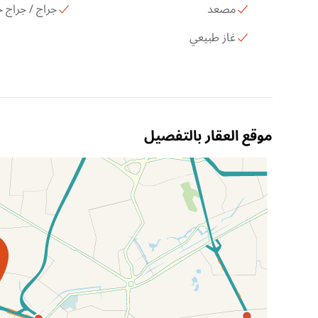
مصعد
جراج / جراج
غاز طبيعي
موقع العقار بالتفصيل