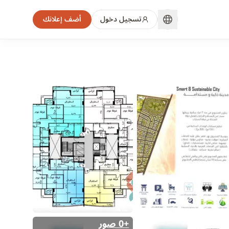
تسجيل دخول
أضف إعلانك
+0 صور