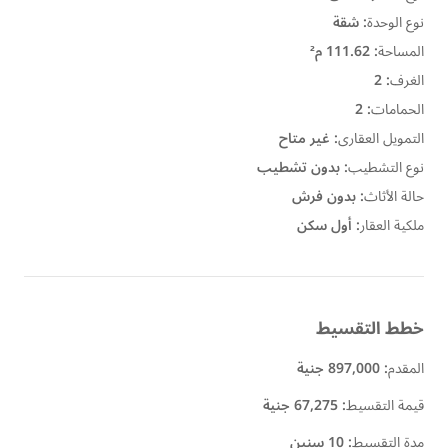
نوع الوحدة
:
شقة
المساحة
:
111.62 م²
الغرف
:
2
الحمامات
:
2
التمويل العقارى
:
غير متاح
نوع التشطيب
:
بدون تشطيب
حالة الأثاث
:
بدون فرش
ملكية العقار
:
أول سكن
خطط التقسيط
المقدم
:
897,000 جنية
قيمة التقسيط
:
67,275 جنية
مدة التقسيط
:
10 سنين