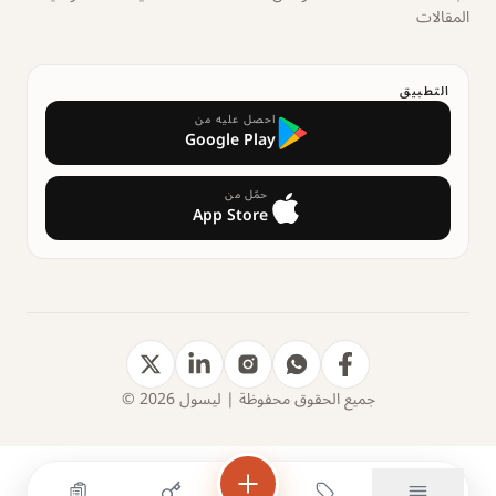
المقالات
التطبيق
احصل عليه من
Google Play
حمّل من
App Store
جميع الحقوق محفوظة | ليسول 2026 ©