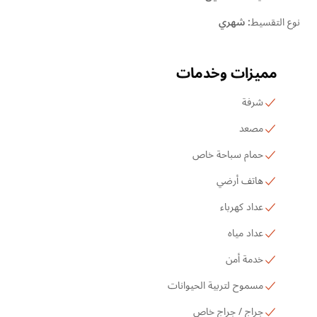
نوع التقسيط
:
شهري
مميزات وخدمات
شرفة
مصعد
حمام سباحة خاص
هاتف أرضي
عداد كهرباء
عداد مياه
خدمة أمن
مسموح لتربية الحيوانات
جراج / جراج خاص