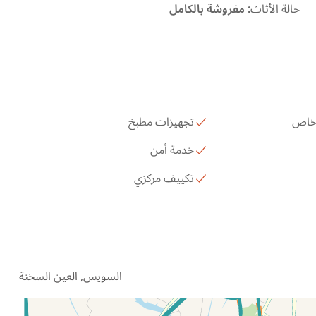
حالة الأثاث
:
مفروشة بالكامل
 خاص
تجهيزات مطبخ
خدمة أمن
تكييف مركزي
السويس, العين السخنة