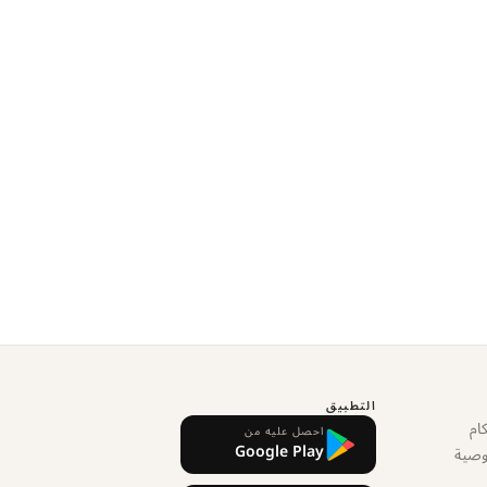
التطبيق
ام
احصل عليه من
Google Play
وصية