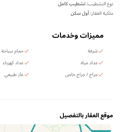
نوع التشطيب
:
تشطيب كامل
ملكية العقار
:
أول سكن
مميزات وخدمات
شرفة
حمام سباحة
عداد مياه
عداد كهرباء
جراج / جراج خاص
غاز طبيعي
موقع العقار بالتفصيل