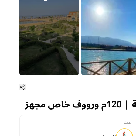
مجهز
مجهز
المعلن