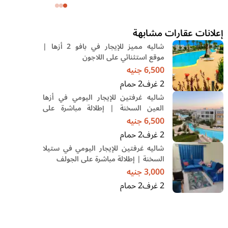
وحديقة
إعلانات عقارات مشابهة
شاليه مميز للإيجار في بافو 2 أزها |
موقع استثنائي على اللاجون
6,500
جنيه
2
غرف
2
حمام
شاليه غرفتين للإيجار اليومي في أزها
العين السخنة | إطلالة مباشرة على
اللاجون
6,500
جنيه
2
غرف
2
حمام
شاليه غرفتين للإيجار اليومي في ستيلا
السخنة | إطلالة مباشرة على الجولف
3,000
جنيه
2
غرف
2
حمام