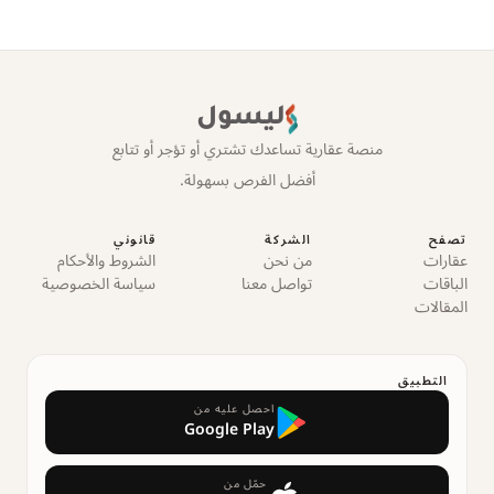
ليسول
منصة عقارية تساعدك تشتري أو تؤجر أو تتابع
أفضل الفرص بسهولة.
تصفح
الشركة
قانوني
عقارات
من نحن
الشروط والأحكام
الباقات
تواصل معنا
سياسة الخصوصية
المقالات
التطبيق
احصل عليه من
Google Play
حمّل من