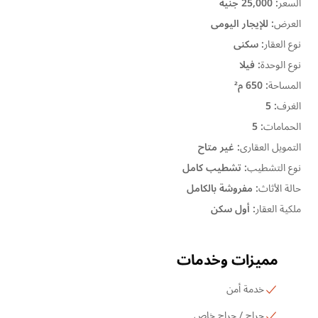
السعر
:
25,000 جنيه
العرض
:
للإيجار اليومى
نوع العقار
:
سكنى
نوع الوحدة
:
فيلا
المساحة
:
650 م²
الغرف
:
5
الحمامات
:
5
التمويل العقارى
:
غير متاح
نوع التشطيب
:
تشطيب كامل
حالة الأثاث
:
مفروشة بالكامل
ملكية العقار
:
أول سكن
مميزات وخدمات
خدمة أمن
جراج / جراج خاص