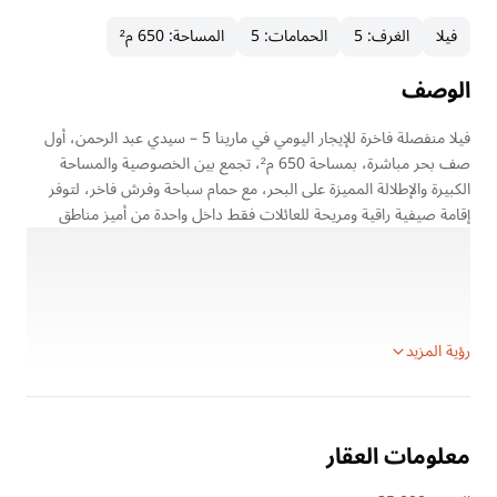
فيلا
الغرف
:
5
الحمامات
:
5
المساحة
:
650 م²
الوصف
فيلا منفصلة فاخرة للإيجار اليومي في مارينا 5 – سيدي عبد الرحمن، أول
صف بحر مباشرة، بمساحة 650 م²، تجمع بين الخصوصية والمساحة
الكبيرة والإطلالة المميزة على البحر، مع حمام سباحة وفرش فاخر، لتوفر
إقامة صيفية راقية ومريحة للعائلات فقط داخل واحدة من أميز مناطق
الساحل الشمالي.
تفاصيل العقار:
الموقع: مارينا 5 – سيدي عبد الرحمن، العلمين
نوع الوحدة: فيلا منفصلة للإيجار اليومي
رؤية المزيد
معلومات العقار