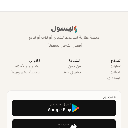
ليسول
منصة عقارية تساعدك تشتري أو تؤجر أو تتابع
أفضل الفرص بسهولة.
تصفح
الشركة
قانوني
عقارات
من نحن
الشروط والأحكام
الباقات
تواصل معنا
سياسة الخصوصية
المقالات
التطبيق
احصل عليه من
Google Play
حمّل من