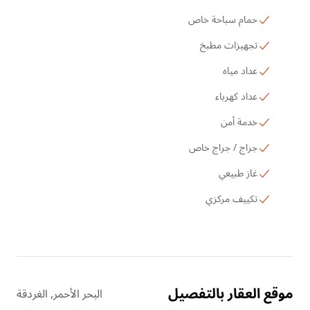
حمام سباحة خاص
تجهيزات مطبخ
عداد مياه
عداد كهرباء
خدمة أمن
جراج / جراج خاص
غاز طبيعي
تكييف مركزي
موقع العقار بالتفصيل
البحر الأحمر, الغردقة