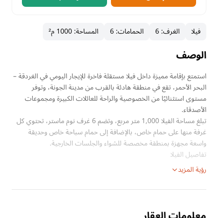
فيلا
الغرف
:
6
الحمامات
:
6
المساحة
:
1000 م²
الوصف
استمتع بإقامة مميزة داخل فيلا مستقلة فاخرة للإيجار اليومي في الغردقة –
البحر الأحمر، تقع في منطقة هادئة بالقرب من مدينة الجونة، وتوفر
مستوى استثنائيًا من الخصوصية والراحة للعائلات الكبيرة ومجموعات
الأصدقاء.
تبلغ مساحة الفيلا 1,000 متر مربع، وتضم 6 غرف نوم ماستر، تحتوي كل
غرفة منها على حمام خاص، بالإضافة إلى حمام سباحة خاص وحديقة
واسعة مجهزة بمنطقة مخصصة للشواء والجلسات الخارجية.
تفاصيل الفيلا
رؤية المزيد
معلومات العقار