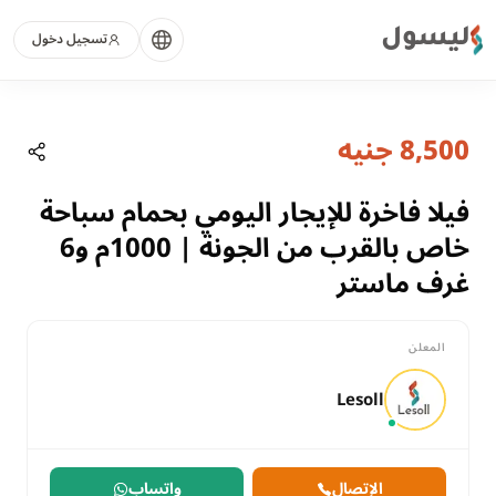
ليسول
تسجيل دخول
منذ 1 شهر
الصفحة الرئيسية
العقارات
8,500 جنيه
فيلا فاخرة للإيجار اليومي بحمام سباحة خاص بالقرب من
البحر الأحمر, الغردقة
للايجار
فيلا فاخرة للإيجار اليومي بحمام سباحة
سكني
خاص بالقرب من الجونة | 1000م و6
فيلا
غرف ماستر
البحر الأحمر
الغردقة
المعلن
فيلا فاخرة للإيجار اليومي بحمام سباحة خاص بالقرب من الجونة | 1000م و6 غرف ماستر
Lesoll
الإتصال
واتساب