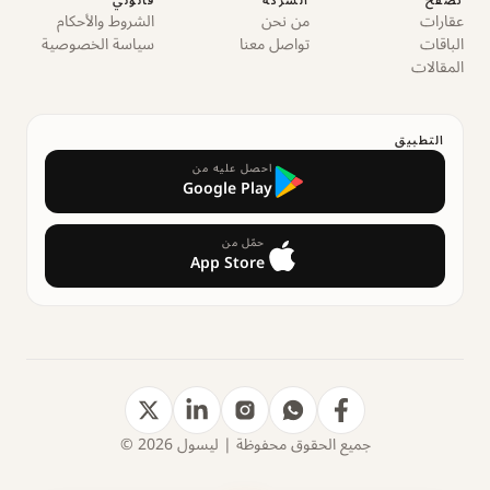
تصفح
الشركة
قانوني
عقارات
من نحن
الشروط والأحكام
الباقات
تواصل معنا
سياسة الخصوصية
المقالات
التطبيق
احصل عليه من
Google Play
حمّل من
App Store
جميع الحقوق محفوظة | ليسول 2026 ©