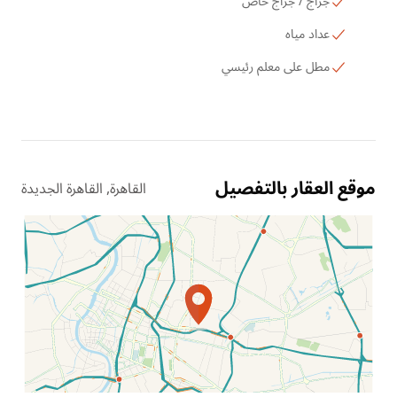
جراج / جراج خاص
عداد مياه
مطل على معلم رئيسي
موقع العقار بالتفصيل
القاهرة, القاهرة الجديدة
الموقع عل الخريطة