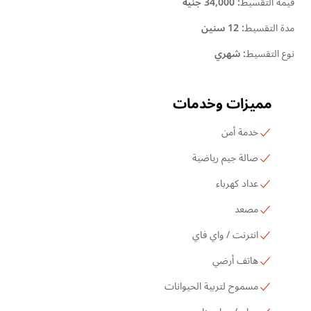
قيمة التقسيط
:
34,000 جنية
مدة التقسيط
:
12 سنين
نوع التقسيط
:
شهري
مميزات وخدمات
خدمة أمن
صالة جيم رياضية
عداد كهرباء
مصعد
انترنت / واي فاي
هاتف أرضي
مسموح لتربية الحيوانات