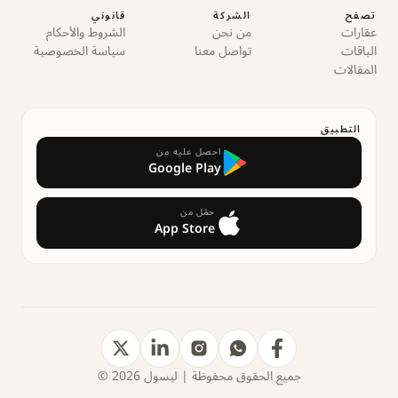
تصفح
الشركة
قانوني
عقارات
من نحن
الشروط والأحكام
الباقات
تواصل معنا
سياسة الخصوصية
المقالات
التطبيق
احصل عليه من
Google Play
حمّل من
App Store
جميع الحقوق محفوظة | ليسول 2026 ©