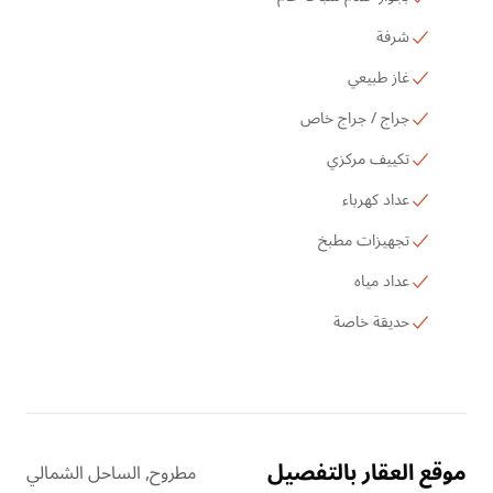
شرفة
غاز طبيعي
جراج / جراج خاص
تكييف مركزي
عداد كهرباء
تجهيزات مطبخ
عداد مياه
حديقة خاصة
موقع العقار بالتفصيل
مطروح, الساحل الشمالي