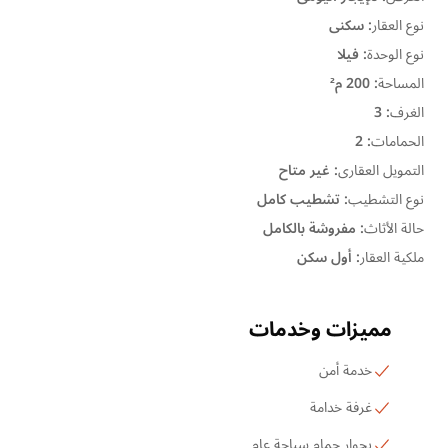
نوع العقار
:
سكنى
نوع الوحدة
:
فيلا
المساحة
:
200 م²
الغرف
:
3
الحمامات
:
2
التمويل العقارى
:
غير متاح
نوع التشطيب
:
تشطيب كامل
حالة الأثاث
:
مفروشة بالكامل
ملكية العقار
:
أول سكن
مميزات وخدمات
خدمة أمن
غرفة خدامة
بجوار حمام سباحة عام