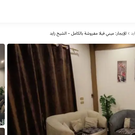
يد
للإيجار: ميني فيلا مفروشة بالكامل – الشيخ زايد