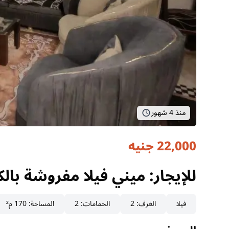
منذ 4 شهور
22,000 جنيه
للإيجار: ميني فيلا مفروشة بالك
الجيزة, الشيخ زايد
للإيجار: ميني فيلا مفروشة بالك
فيلا
الغرف
:
2
الحمامات
:
2
المساحة
:
170 م²