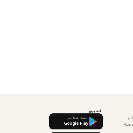
التطبيق
ام
احصل عليه من
Google Play
وصية