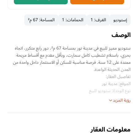
إستوديو
الغرف
:
1
الحمامات
:
1
المساحة
:
67 م²
الوصف
ستوديو مميز للبيع في مدينة نور بمساحة 67 م²، دور رابع متكرر، اتجاه
بحري، باستلام تشطيب كامل سمارت، وبأقل مقدم مع أقساط مريحة
ممتدة على 12 سنة. فرصة مناسبة للسكن أو الاستثمار داخل واحدة من
المدن الحديثة الواعدة.
تفاصيل العقار:
الموقع: مدينة نور
نوع الوحدة: ستوديو للبيع
رؤية المزيد
معلومات العقار