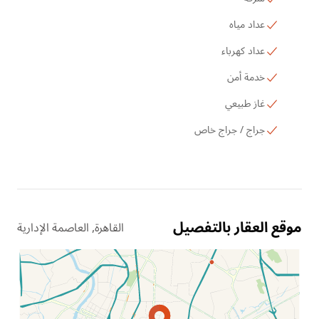
عداد مياه
عداد كهرباء
خدمة أمن
غاز طبيعي
جراج / جراج خاص
موقع العقار بالتفصيل
القاهرة, العاصمة الإدارية