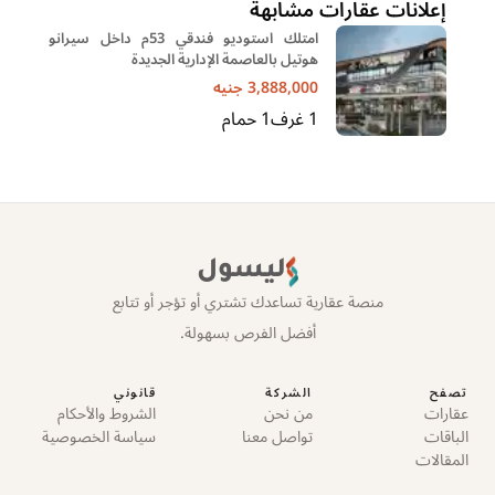
إعلانات عقارات مشابهة
امتلك استوديو فندقي 53م داخل سيرانو
هوتيل بالعاصمة الإدارية الجديدة
3,888,000
جنيه
1
غرف
1
حمام
ليسول
منصة عقارية تساعدك تشتري أو تؤجر أو تتابع
أفضل الفرص بسهولة.
تصفح
الشركة
قانوني
عقارات
من نحن
الشروط والأحكام
الباقات
تواصل معنا
سياسة الخصوصية
المقالات