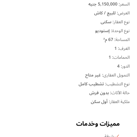
السعر
:
5,150,000 جنيه
العرض
:
للبيع / كاش
نوع العقار
:
سكنى
نوع الوحدة
:
إستوديو
المساحة
:
67 م²
الغرف
:
1
الحمامات
:
1
الدور
:
4
التمويل العقارى
:
غير متاح
نوع التشطيب
:
تشطيب كامل
حالة الأثاث
:
بدون فرش
ملكية العقار
:
أول سكن
مميزات وخدمات
شرفة