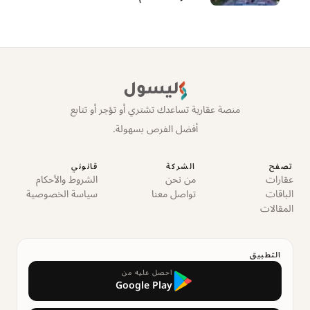
ليسول
منصة عقارية تساعدك تشتري أو تؤجر أو تتابع
أفضل الفرص بسهولة.
تصفح
الشركة
قانوني
عقارات
من نحن
الشروط والأحكام
الباقات
تواصل معنا
سياسة الخصوصية
المقالات
التطبيق
احصل عليه من
Google Play