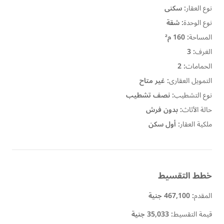
نوع العقار
:
سكنى
نوع الوحدة
:
شقة
المساحة
:
160 م²
الغرف
:
3
الحمامات
:
2
التمويل العقارى
:
غير متاح
نوع التشطيب
:
نصف تشطيب
حالة الأثاث
:
بدون فرش
ملكية العقار
:
أول سكن
خطط التقسيط
المقدم
:
467,100 جنية
قيمة التقسيط
:
35,033 جنية