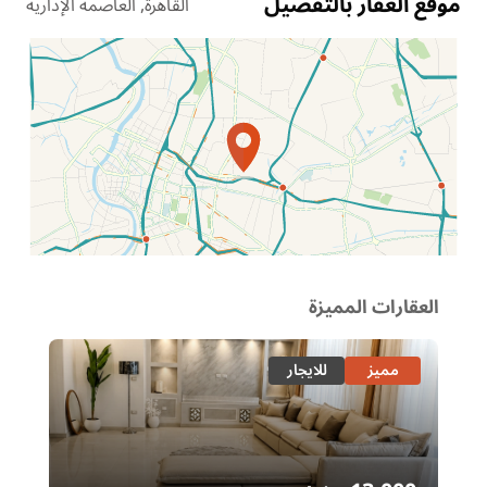
موقع العقار بالتفصيل
القاهرة, العاصمة الإدارية
الموقع عل الخريطة
العقارات المميزة
مميز
للايجار