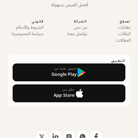
أفضل الفرص بسهولة.
تصفح
الشركة
قانوني
عقارات
من نحن
الشروط والأحكام
الباقات
تواصل معنا
سياسة الخصوصية
المقالات
التطبيق
احصل عليه من
Google Play
حمّل من
App Store